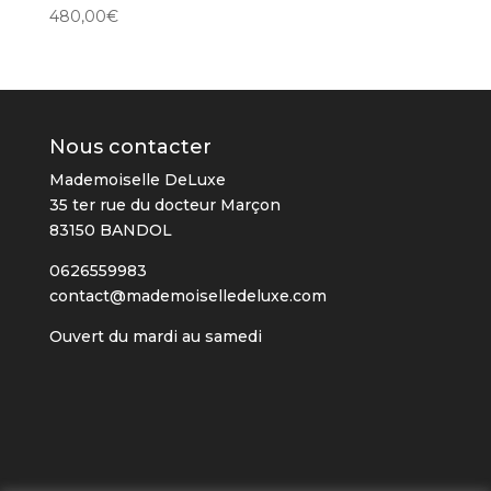
480,00
€
Nous contacter
Mademoiselle DeLuxe
35 ter rue du docteur Marçon
83150 BANDOL
0626559983
contact@mademoiselledeluxe.com
Ouvert du mardi au samedi