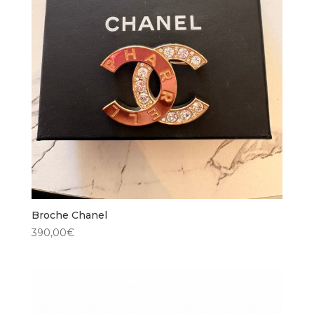
Broche Chanel
390,00
€