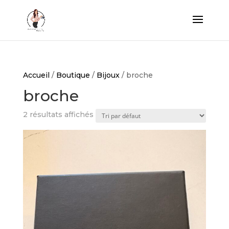
Accueil
/
Boutique
/
Bijoux
/ broche
broche
2 résultats affichés