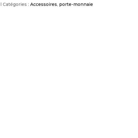
l
Catégories :
Accessoires
,
porte-monnaie