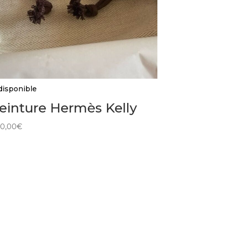
disponible
einture Hermès Kelly
0,00
€