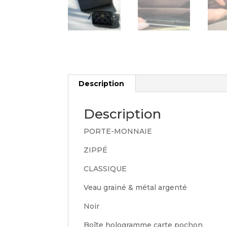
Description
Description
PORTE-MONNAIE
ZIPPÉ
CLASSIQUE
Veau grainé & métal argenté
Noir
Boîte hologramme carte pochon